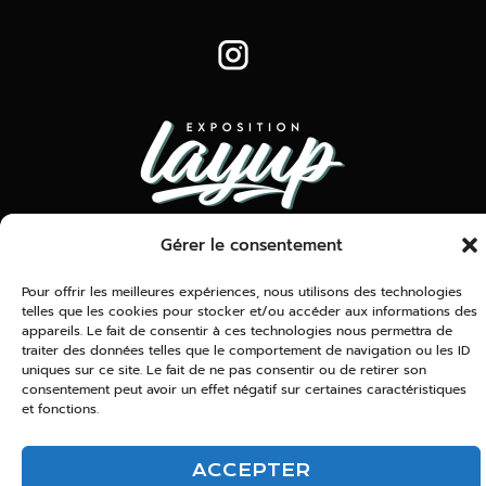
Gérer le consentement
www.expolayup.com
11 Bd Delacourtie, 31 400 Toulouse
Pour offrir les meilleures expériences, nous utilisons des technologies
telles que les cookies pour stocker et/ou accéder aux informations des
appareils. Le fait de consentir à ces technologies nous permettra de
traiter des données telles que le comportement de navigation ou les ID
uniques sur ce site. Le fait de ne pas consentir ou de retirer son
consentement peut avoir un effet négatif sur certaines caractéristiques
HT © 2024 METAMORPHOSES-EXPO.COM REPRODUC
et fonctions.
ACCEPTER