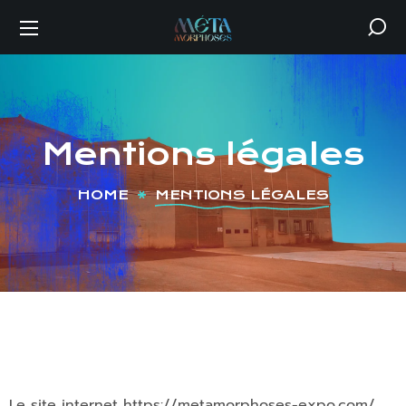
Mentions légales
HOME
MENTIONS LÉGALES
Le site internet https://metamorphoses-expo.com/