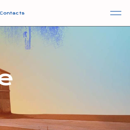
Contacts
e