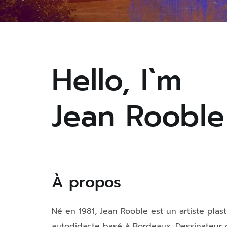
Hello, I`m
Jean Rooble
À propos
Né en 1981, Jean Rooble est un artiste plast
autodidacte basé à Bordeaux. Dessinateur de