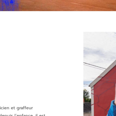
icien et graffeur
puis l’enfance, il est