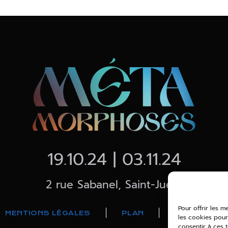
19.10.24 | 03.11.24
2 rue Sabanel, Saint-Juéry
Pour offrir les m
MENTIONS LÉGALES
PLAN
CONTACTS
les cookies pour
consentir à ces 