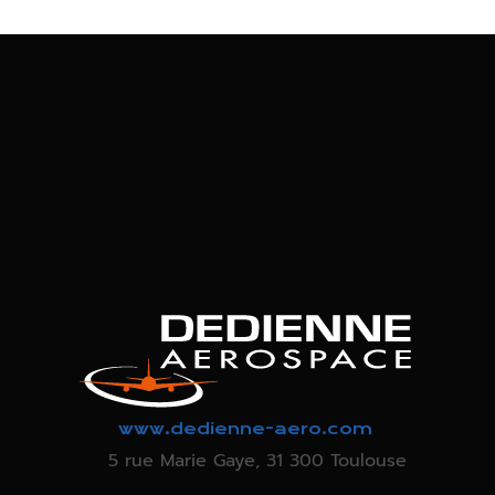
www.dedienne-aero.com
5 rue Marie Gaye, 31 300 Toulouse