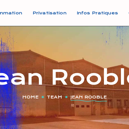
mmation
Privatisation
Infos Pratiques
Jean Roobl
HOME
TEAM
JEAN ROOBLE