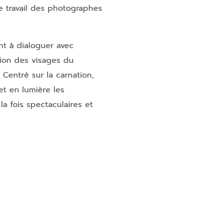
e travail des photographes
ent à dialoguer avec
tion des visages du
 Centré sur la carnation,
met en lumière les
 fois spectaculaires et