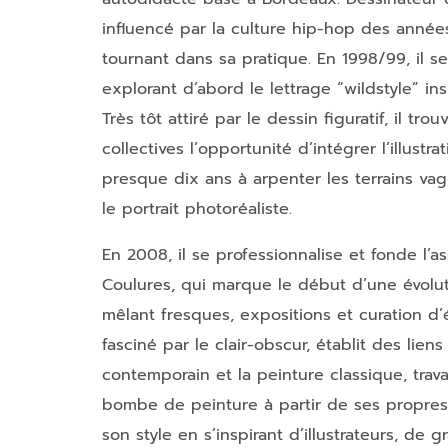
influencé par la culture hip-hop des anné
tournant dans sa pratique. En 1998/99, il se 
explorant d’abord le lettrage “wildstyle” in
Très tôt attiré par le dessin figuratif, il tr
collectives l’opportunité d’intégrer l’illustra
presque dix ans à arpenter les terrains vagu
le portrait photoréaliste.
En 2008, il se professionnalise et fonde l’a
Coulures, qui marque le début d’une évolut
mêlant fresques, expositions et curation d
fasciné par le clair-obscur, établit des liens
contemporain et la peinture classique, trava
bombe de peinture à partir de ses propres 
son style en s’inspirant d’illustrateurs, de g