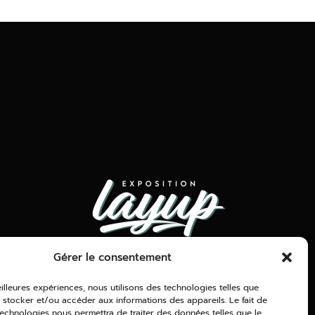
www.expolayup.com
Gérer le consentement
11 Bd Delacourtie, 31 400
eilleures expériences, nous utilisons des technologies telles que
Toulouse
 stocker et/ou accéder aux informations des appareils. Le fait de
technologies nous permettra de traiter des données telles que le