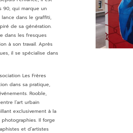
es 90, qui marque un
lance dans le graffiti,
spiré de sa génération.
ouve dans les fresques
tion à son travail. Après
es, il se spécialise dans
ssociation Les Frères
ion dans sa pratique,
’événements. Rooble,
 entre l’art urbain
illant exclusivement à la
photographies. Il forge
raphistes et d’artistes